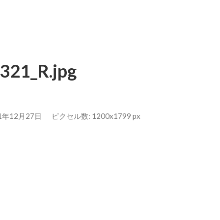
321_R.jpg
21年12月27日
ピクセル数: 1200x1799 px